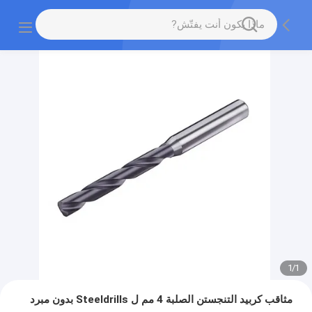
1
/
1
مثاقب كربيد التنجستن الصلبة 4 مم ل Steeldrills بدون مبرد